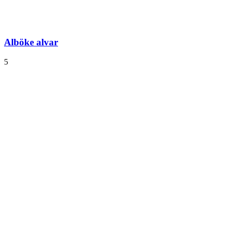
Alböke alvar
5