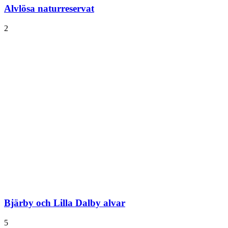
Alvlösa naturreservat
2
Bjärby och Lilla Dalby alvar
5