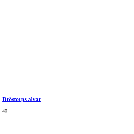
Dröstorps alvar
40