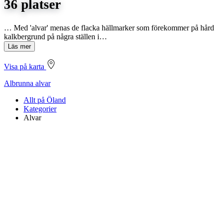
36 platser
… Med 'alvar' menas de flacka hällmarker som förekommer på hård
kalkbergrund på några ställen i…
Läs mer
Visa på karta
Albrunna alvar
Allt på Öland
Kategorier
Alvar