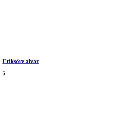
Eriksöre alvar
6