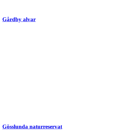
Gårdby alvar
Gösslunda naturreservat