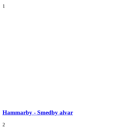
1
Hammarby - Smedby alvar
2