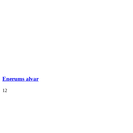
Enerums alvar
12