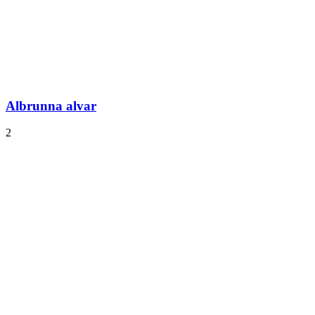
Albrunna alvar
2