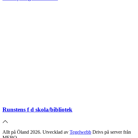
Runstens f d skola/bibliotek
Allt på Öland 2026. Utvecklad av
Tegelwebb
Drivs på server från
MEBO