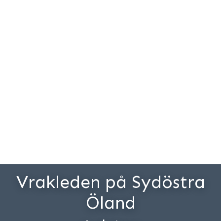
Vrakleden på Sydöstra
Öland