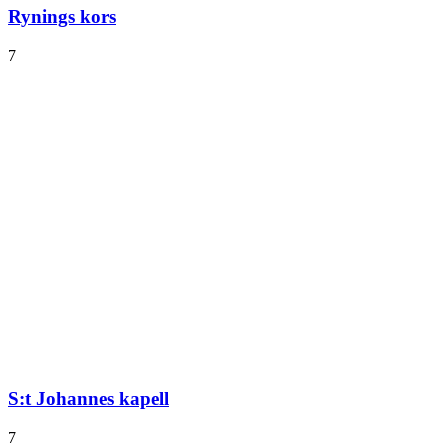
Rynings kors
7
S:t Johannes kapell
7