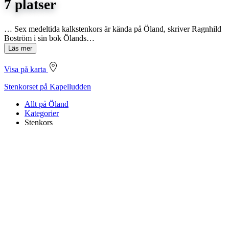
7 platser
… Sex medeltida kalkstenkors är kända på Öland, skriver Ragnhild
Boström i sin bok Ölands…
Läs mer
Visa på karta
Stenkorset på Kapelludden
Allt på Öland
Kategorier
Stenkors