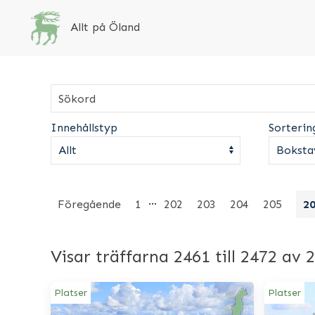
Allt på Öland
Innehållstyp
Sorterin
…
Föregående
1
202
203
204
205
2
Visar träffarna 2461 till 2472 av 
Platser
Platser