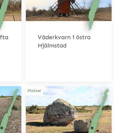
fta
Väderkvarn i östra
Hjälmstad
Platser