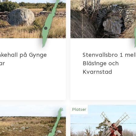
kehall på Gynge
Stenvallsbro 1 mel
ar
Bläsinge och
Kvarnstad
Platser