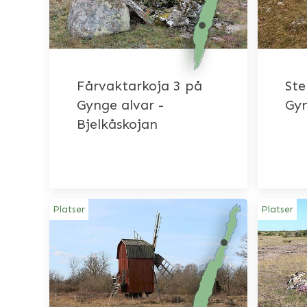
Fårvaktarkoja 3 på
Ste
Gynge alvar -
Gyn
Bjelkåskojan
Platser
Platser