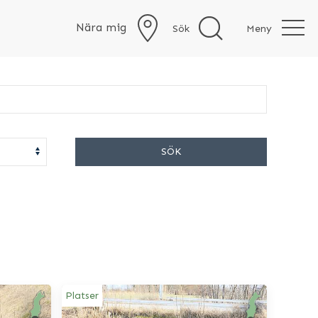
Nära mig
Sök
Meny
SÖK
Platser