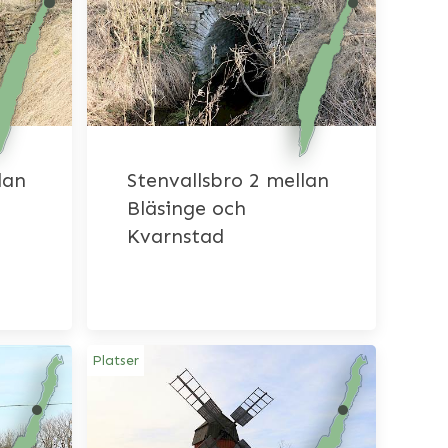
lan
Stenvallsbro 2 mellan
Bläsinge och
Kvarnstad
Platser