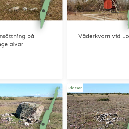
nsättning på
Väderkvarn vid Lo
ge alvar
Platser