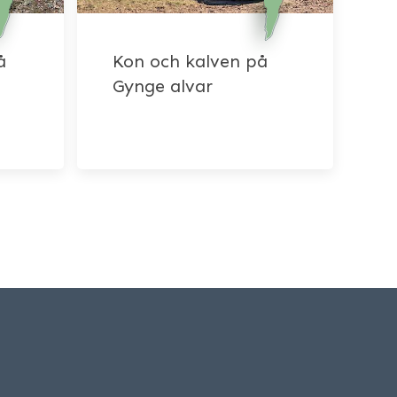
å
Kon och kalven på
Gynge alvar