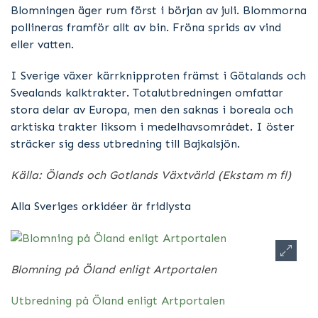
Blomningen äger rum först i början av juli. Blommorna
pollineras framför allt av bin. Fröna sprids av vind
eller vatten.
I Sverige växer kärrknipproten främst i Götalands och
Svealands kalktrakter. Totalutbredningen omfattar
stora delar av Europa, men den saknas i boreala och
arktiska trakter liksom i medelhavsområdet. I öster
sträcker sig dess utbredning till Bajkalsjön.
Källa: Ölands och Gotlands Växtvärld (Ekstam m fl)
Alla Sveriges orkidéer är fridlysta
Blomning på Öland enligt Artportalen
Utbredning på Öland enligt Artportalen