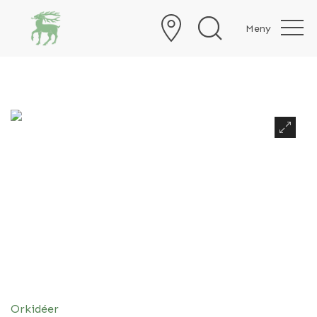
Meny
Foto: Stefan Svenaeus
Orkidéer