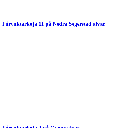
Fårvaktarkoja 11 på Nedra Segerstad alvar
Fårvaktarkoja 2 på Gynge alvar