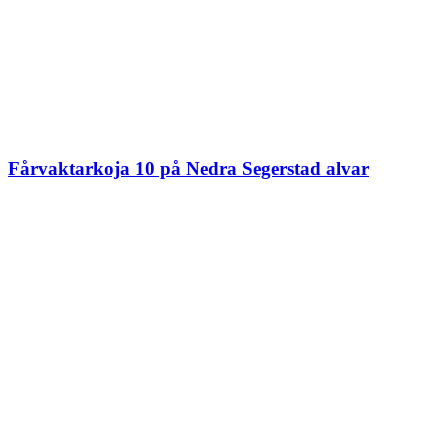
Fårvaktarkoja 10 på Nedra Segerstad alvar