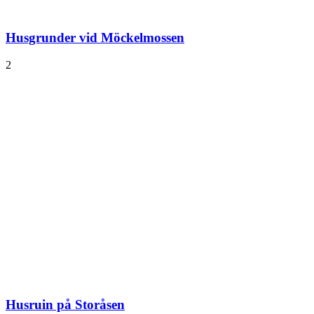
Husgrunder vid Möckelmossen
2
Husruin på Storåsen