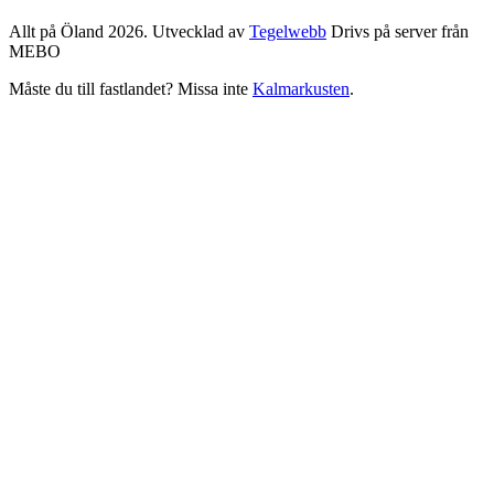
Allt på Öland 2026. Utvecklad av
Tegelwebb
Drivs på server från
MEBO
Måste du till fastlandet? Missa inte
Kalmarkusten
.