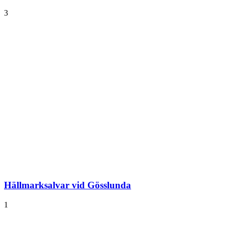
3
Hällmarksalvar vid Gösslunda
1