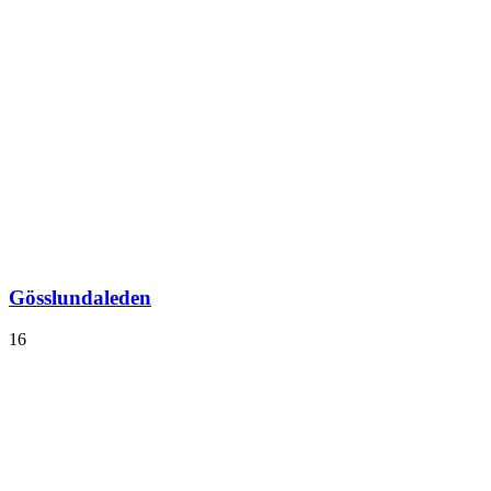
Gösslundaleden
16