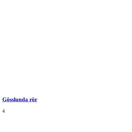
Gösslunda rör
4