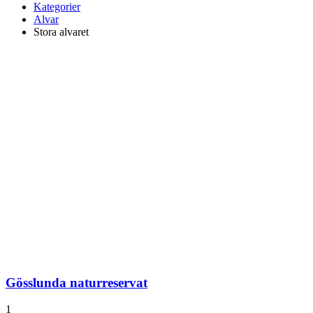
Kategorier
Alvar
Stora alvaret
Gösslunda naturreservat
1