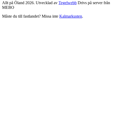
Allt på Öland 2026. Utvecklad av
Tegelwebb
Drivs på server från
MEBO
Måste du till fastlandet? Missa inte
Kalmarkusten
.