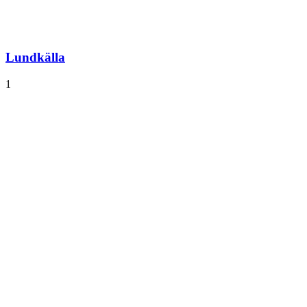
Lundkälla
1