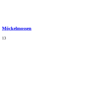
Möckelmossen
13