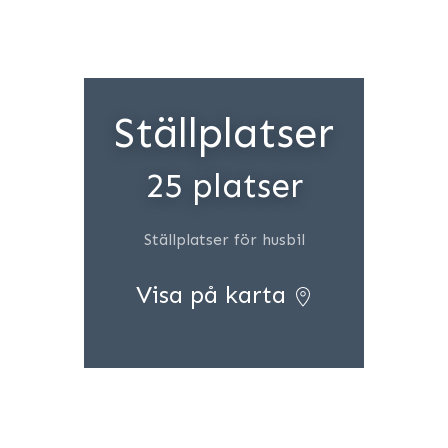
Ställplatser
25 platser
Ställplatser för husbil
Visa på karta