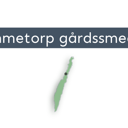
metorp gårdssme