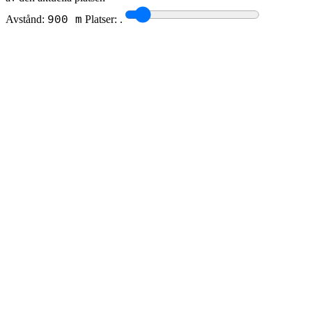
Avstånd:
Platser:
.
900 m