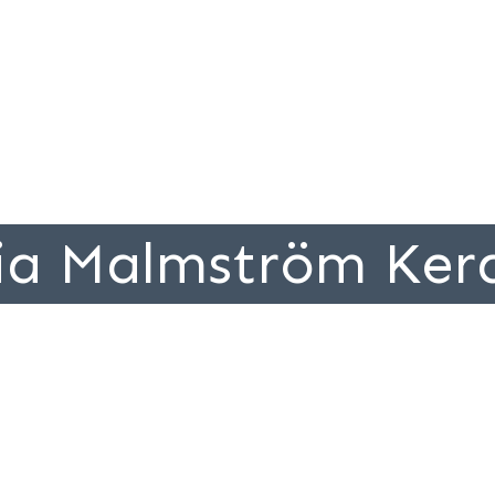
ia Malmström Ker