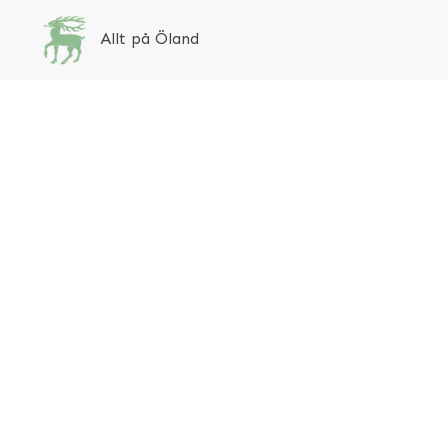
Allt på Öland