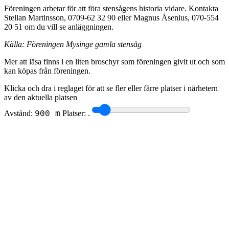
Föreningen arbetar för att föra stensågens historia vidare. Kontakta
Stellan Martinsson, 0709-62 32 90 eller Magnus Åsenius, 070-554
20 51 om du vill se anläggningen.
Källa: Föreningen Mysinge gamla stensåg
Mer att läsa finns i en liten broschyr som föreningen givit ut och som
kan köpas från föreningen.
Klicka och dra i reglaget för att se fler eller färre platser i närhetern
av den aktuella platsen
Avstånd:
Platser:
.
900 m