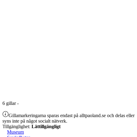
6
gillar
-
Gillamarkeringarna sparas endast på alltpaoland.se och delas eller
syns inte på något socialt nätverk.
Tillgänglighet:
Lättillgängligt
Museum