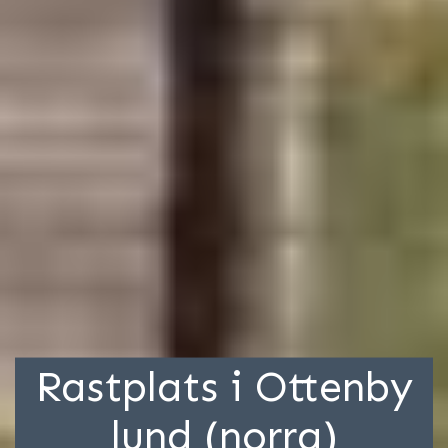
Rastplats i Ottenby
lund (norra)