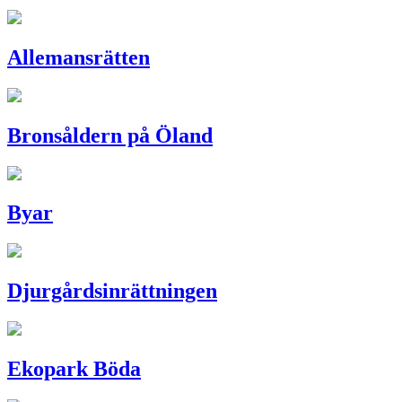
Allemansrätten
Bronsåldern på Öland
Byar
Djurgårds­inrättningen
Ekopark Böda