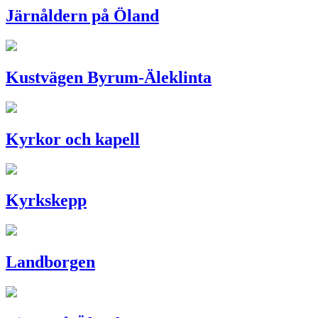
Järnåldern på Öland
Kustvägen Byrum-Äleklinta
Kyrkor och kapell
Kyrkskepp
Landborgen