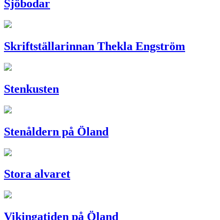
Sjöbodar
Skriftställarinnan Thekla Engström
Stenkusten
Stenåldern på Öland
Stora alvaret
Vikingatiden på Öland