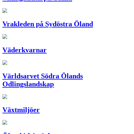
Vrakleden på Sydöstra Öland
Väderkvarnar
Världsarvet Södra Ölands
Odlingslandskap
Växtmiljöer