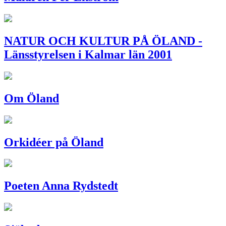
NATUR OCH KULTUR PÅ ÖLAND -
Länsstyrelsen i Kalmar län 2001
Om Öland
Orkidéer på Öland
Poeten Anna Rydstedt