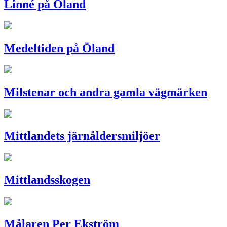
Linné på Öland
Medeltiden på Öland
Milstenar och andra gamla vägmärken
Mittlandets järnåldersmiljöer
Mittlandsskogen
Målaren Per Ekström