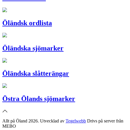
Öländsk ordlista
Öländska sjömarker
Öländska slåtterängar
Östra Ölands sjömarker
Allt på Öland 2026. Utvecklad av
Tegelwebb
Drivs på server från
MEBO