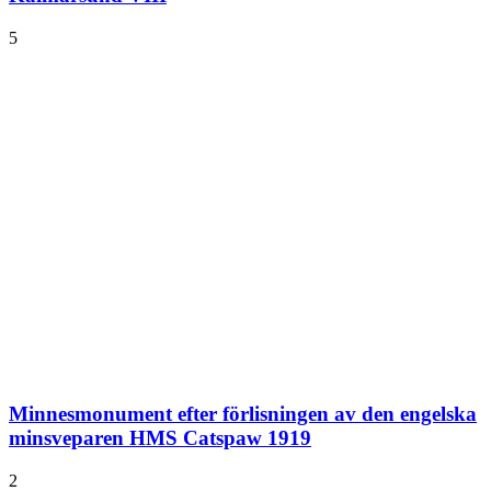
5
Minnesmonument efter förlisningen av den engelska
minsveparen HMS Catspaw 1919
2