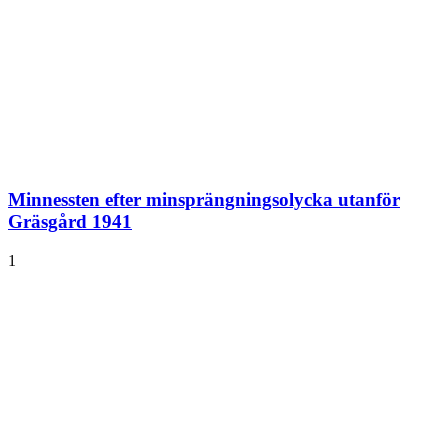
Minnessten efter minsprängningsolycka utanför
Gräsgård 1941
1