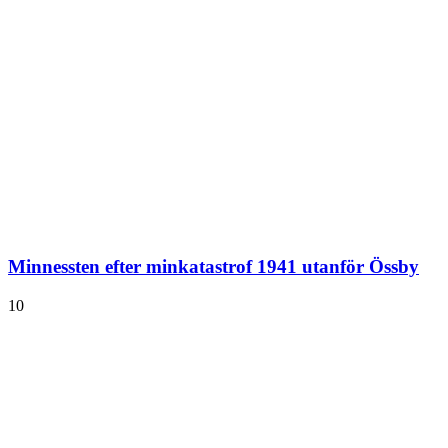
Minnessten efter minkatastrof 1941 utanför Össby
10