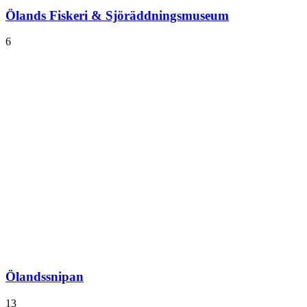
Ölands Fiskeri & Sjöräddningsmuseum
6
Ölandssnipan
13