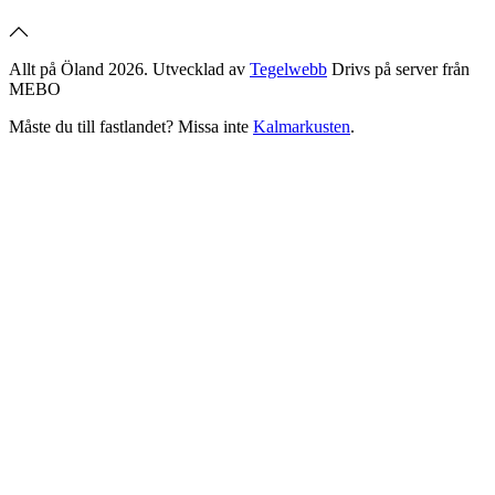
Allt på Öland 2026. Utvecklad av
Tegelwebb
Drivs på server från
MEBO
Måste du till fastlandet? Missa inte
Kalmarkusten
.