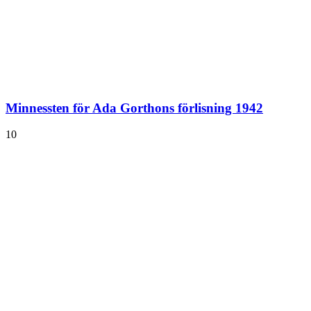
Minnessten för Ada Gorthons förlisning 1942
10