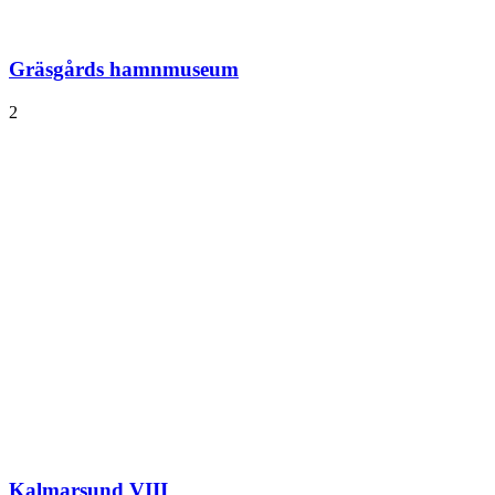
Gräsgårds hamnmuseum
2
Kalmarsund VIII