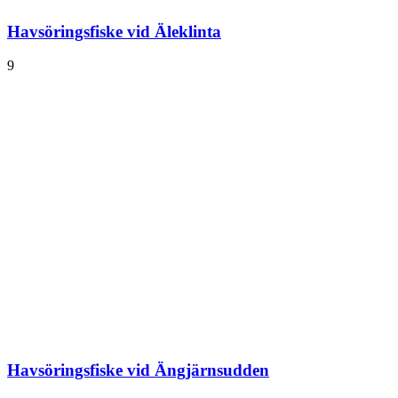
Havsöringsfiske vid Äleklinta
9
Havsöringsfiske vid Ängjärnsudden