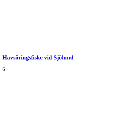
Havsöringsfiske vid Sjölund
6