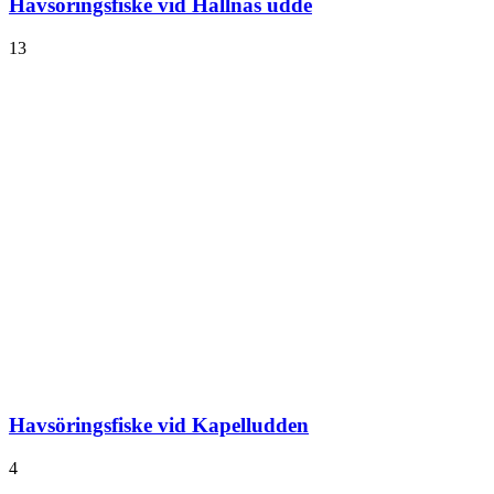
Havsöringsfiske vid Hallnäs udde
13
Havsöringsfiske vid Kapelludden
4