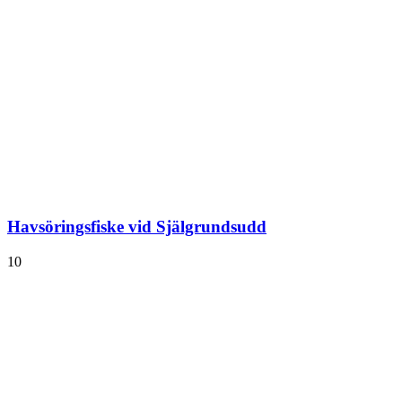
Havsöringsfiske vid Själgrundsudd
10