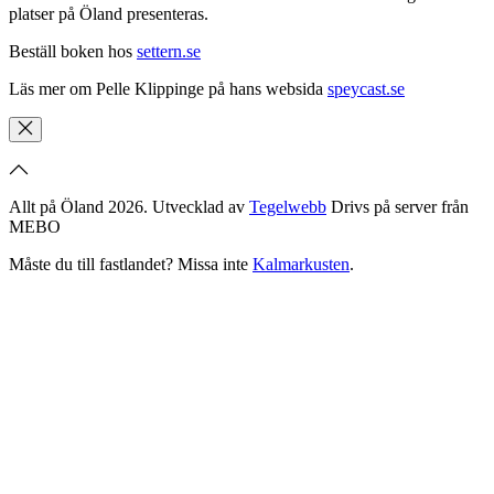
platser på Öland presenteras.
Beställ boken hos
settern.se
Läs mer om Pelle Klippinge på hans websida
speycast.se
Allt på Öland 2026. Utvecklad av
Tegelwebb
Drivs på server från
MEBO
Måste du till fastlandet? Missa inte
Kalmarkusten
.