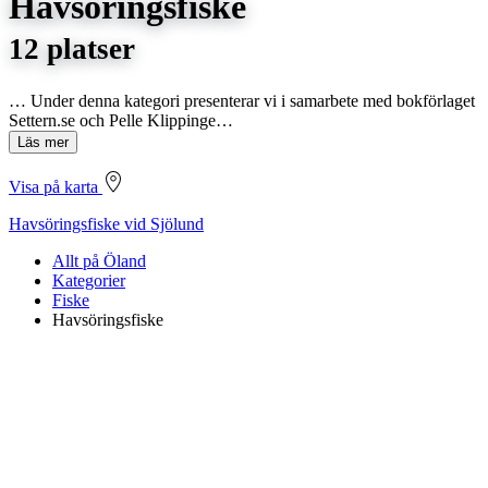
Havsöringsfiske
12 platser
… Under denna kategori presenterar vi i samarbete med bokförlaget
Settern.se och Pelle Klippinge…
Läs mer
Visa på karta
Havsöringsfiske vid Sjölund
Allt på Öland
Kategorier
Fiske
Havsöringsfiske