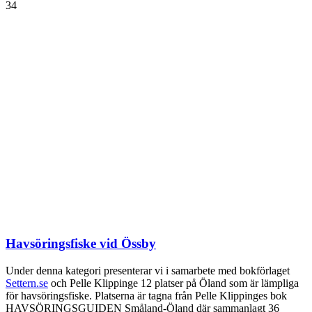
34
Havsöringsfiske vid Össby
Under denna kategori presenterar vi i samarbete med bokförlaget
Settern.se
och Pelle Klippinge 12 platser på Öland som är lämpliga
för havsöringsfiske. Platserna är tagna från Pelle Klippinges bok
HAVSÖRINGSGUIDEN Småland-Öland där sammanlagt 36