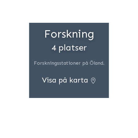
Forskning
4 platser
Forskningsstationer på Öland.
Visa på karta