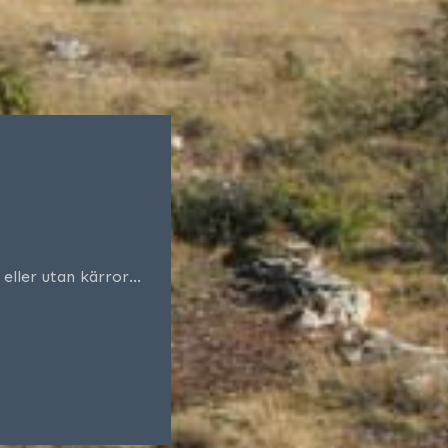
eller utan kärror…