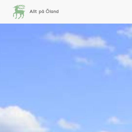
Allt på Öland