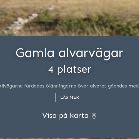
Gamla alvarvägar
4 platser
bilvägarna färdades ölänningarna över alvaret gåendes med 
LÄS MER
Visa på karta