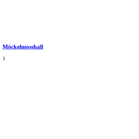
Möckelmosshall
3