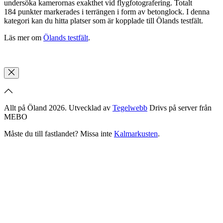
undersöka kamerornas exakthet vid flygfotografering. Totalt
184 punkter markerades i terrängen i form av betonglock. I denna
kategori kan du hitta platser som är kopplade till Ölands testfält.
Läs mer om
Ölands testfält
.
Allt på Öland 2026. Utvecklad av
Tegelwebb
Drivs på server från
MEBO
Måste du till fastlandet? Missa inte
Kalmarkusten
.