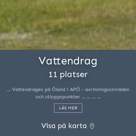
Vattendrag
11 platser
… Vattendragen på Öland i APÖ - avrinningsområden
och utloppspunkter … … … …
LÄS MER
Visa på karta