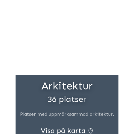
Arkitektur
36 platser
Platser med uppmärksammad arkitektur.
Visa på karta