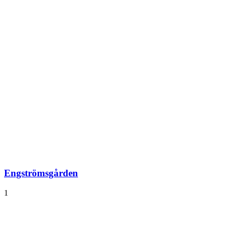
Engströmsgården
1