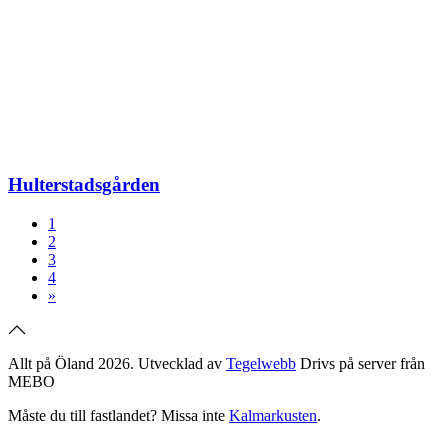
Hulterstadsgården
1
2
3
4
»
Allt på Öland 2026. Utvecklad av
Tegelwebb
Drivs på server från
MEBO
Måste du till fastlandet? Missa inte
Kalmarkusten
.