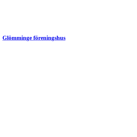
Glömminge föreningshus