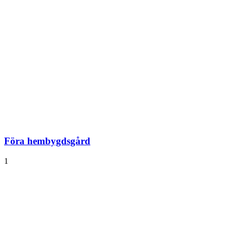
Föra hembygdsgård
1