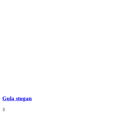
Gula stugan
3