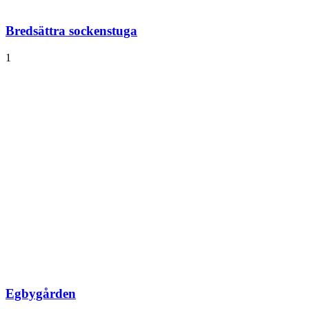
Bredsättra sockenstuga
1
Egbygården