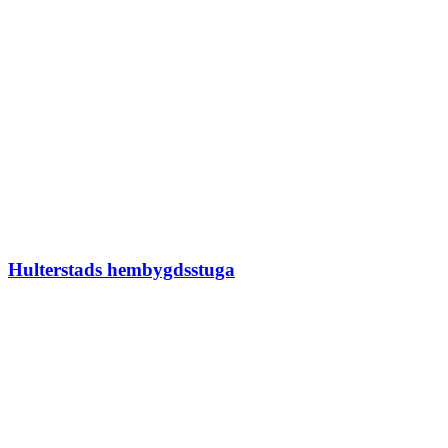
Hulterstads hembygdsstuga