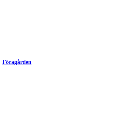
Föragården