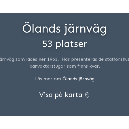
Ölands järnväg
53 platser
järnväg som lades ner 1961. Här presenteras de stationshus
banvaktarstugor som finns kvar.
Läs mer om
Ölands järnväg
Visa på karta