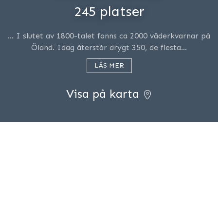
245 platser
… I slutet av 1800-talet fanns ca 2000 väderkvarnar på
Öland. Idag återstår drygt 350, de flesta…
LÄS MER
Visa på karta