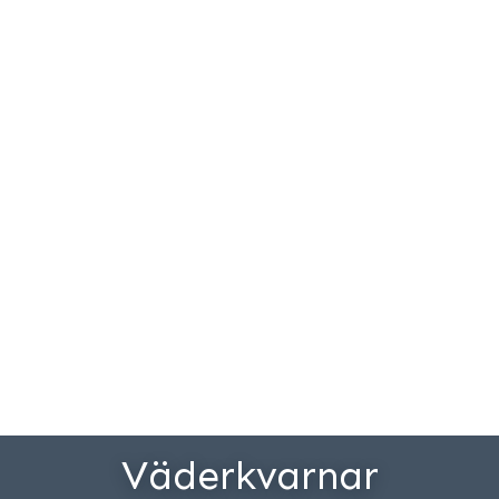
Väderkvarnar