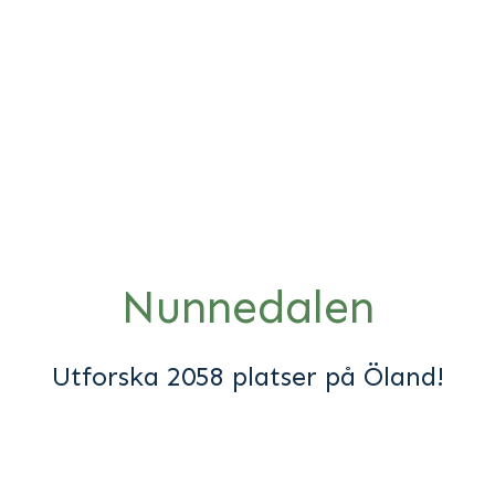
Nunnedalen
Utforska
2058 platser
på Öland!