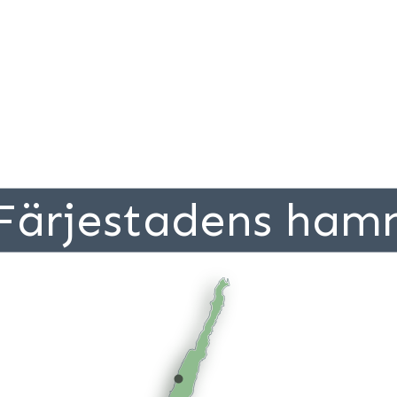
Färjestadens ham