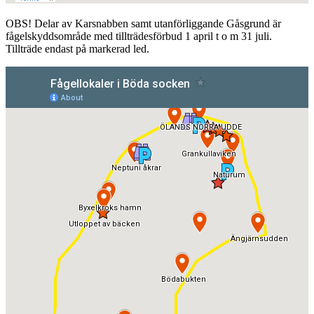
OBS! Delar av Karsnabben samt utanförliggande Gåsgrund är
fågelskyddsområde med tillträdesförbud 1 april t o m 31 juli.
Tillträde endast på markerad led.