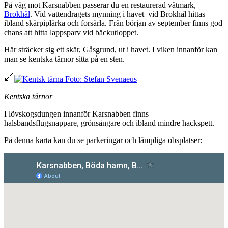
På väg mot Karsnabben passerar du en restaurerad våtmark,
Brokhål
. Vid vattendragets mynning i havet vid Brokhål hittas
ibland skärpiplärka och forsärla. Från början av september finns god
chans att hitta lappsparv vid bäckutloppet.
Här sträcker sig ett skär, Gåsgrund, ut i havet. I viken innanför kan
man se kentska tärnor sitta på en sten.
Kentska tärnor
I lövskogsdungen innanför Karsnabben finns
halsbandsflugsnappare, grönsångare och ibland mindre hackspett.
På denna karta kan du se parkeringar och lämpliga obsplatser: