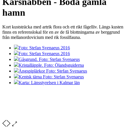
Karsnabben - Böda gamla
hamn
Kort kuststräcka med artrik flora och ett rikt fågelliv. Längs kusten
finns en referenslokal för en av de få blottningarna av berggrund
från mellanordovicium med rik fossilfauna.
Foto: Stefan Svenaeus 2016
Foto: Stefan Svenaeus 2016
Gåsgrund. Foto: Stefan Svenaeus
Kristalläpple. Foto: Ölandsguiderna
Ängspiplärkor Foto: Stefan Svenaeus
Kentsk tärna Foto: Stefan Svenaeus
Karta: Länsstyrelsen i Kalmar län