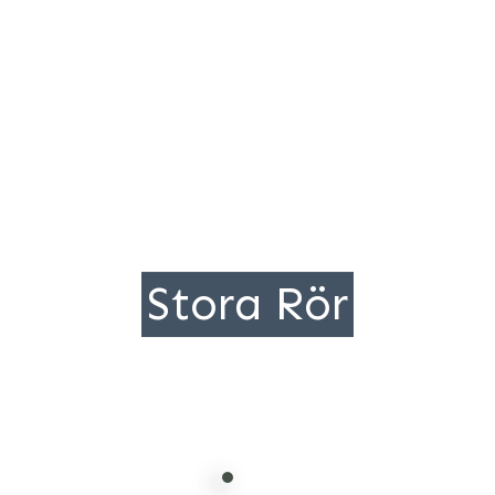
Stora Rör