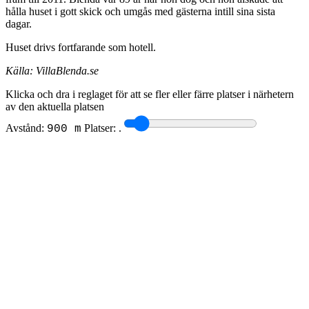
hålla huset i gott skick och umgås med gästerna intill sina sista
dagar.
Huset drivs fortfarande som hotell.
Källa: VillaBlenda.se
Klicka och dra i reglaget för att se fler eller färre platser i närhetern
av den aktuella platsen
Avstånd:
Platser:
.
900 m