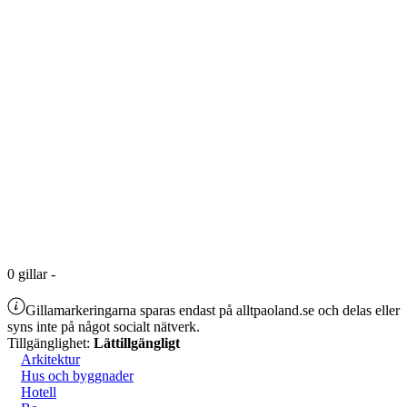
0
gillar
-
Gillamarkeringarna sparas endast på alltpaoland.se och delas eller
syns inte på något socialt nätverk.
Tillgänglighet:
Lättillgängligt
Arkitektur
Hus och byggnader
Hotell