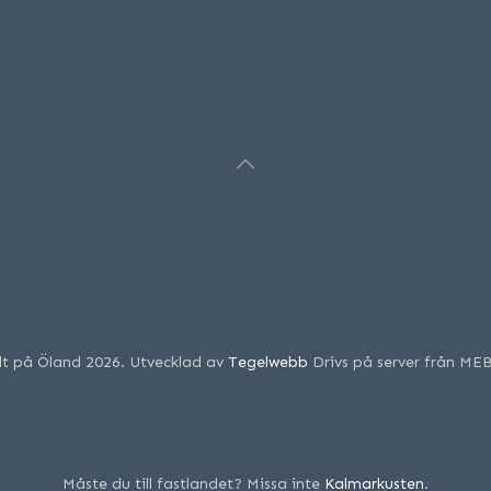
llt på Öland 2026. Utvecklad av
Tegelwebb
Drivs på server från ME
Måste du till fastlandet? Missa inte
Kalmarkusten
.