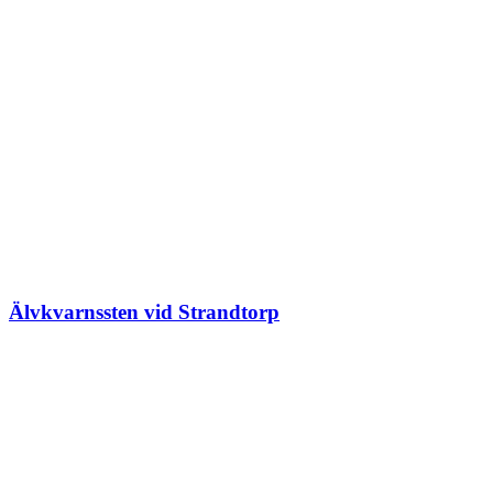
Älvkvarnssten vid Strandtorp