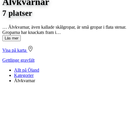
Älvkvarnar
7 platser
… Älvkvarnar, även kallade skålgropar, är små gropar i flata stenar.
Groparna har knackats fram i…
Läs mer
Visa på karta
Gettlinge gravfält
Allt på Öland
Kategorier
Älvkvarnar