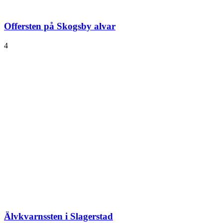
Offersten på Skogsby alvar
4
Älvkvarnssten i Slagerstad