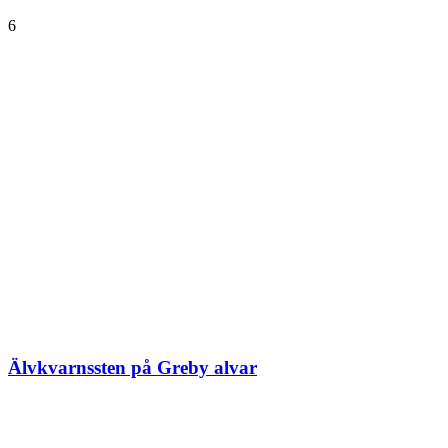
6
Älvkvarnssten på Greby alvar