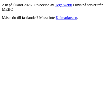
Allt på Öland 2026. Utvecklad av
Tegelwebb
Drivs på server från
MEBO
Måste du till fastlandet? Missa inte
Kalmarkusten
.