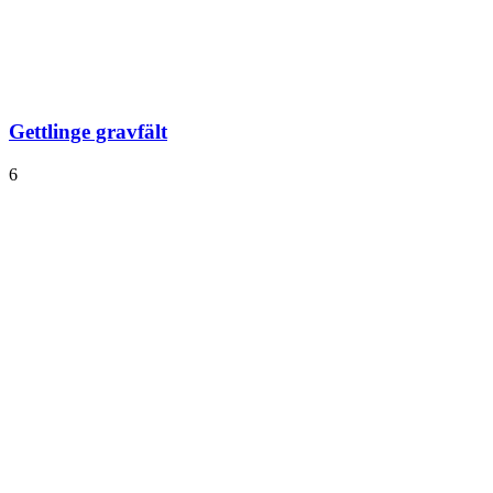
Gettlinge gravfält
6