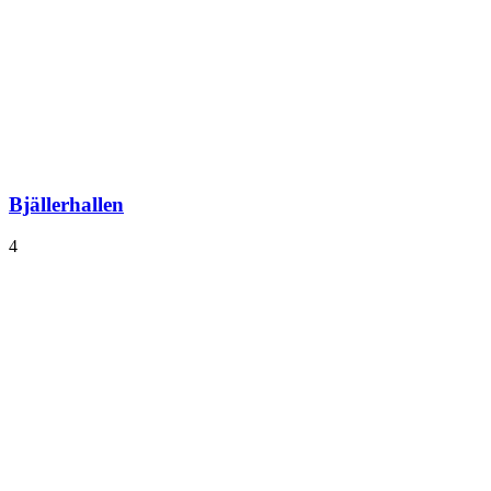
Bjällerhallen
4