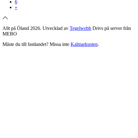
6
»
Allt på Öland 2026. Utvecklad av
Tegelwebb
Drivs på server från
MEBO
Måste du till fastlandet? Missa inte
Kalmarkusten
.