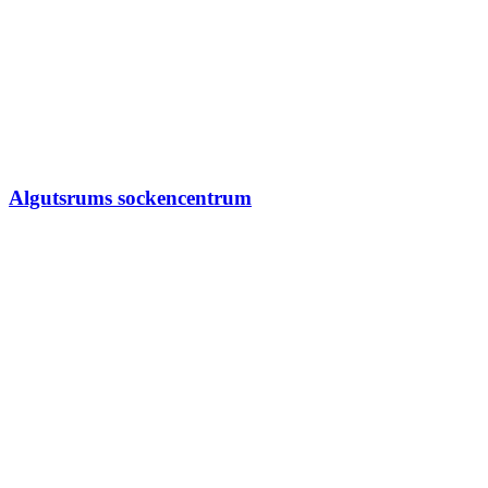
Algutsrums sockencentrum