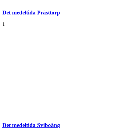
Det medeltida Prästtorp
1
Det medeltida Sviboäng