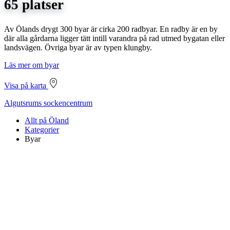
65 platser
Av Ölands drygt 300 byar är cirka 200 radbyar. En radby är en by
där alla gårdarna ligger tätt intill varandra på rad utmed bygatan eller
landsvägen. Övriga byar är av typen klungby.
Läs mer om byar
Visa på karta
Algutsrums sockencentrum
Allt på Öland
Kategorier
Byar