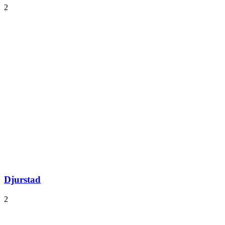
2
Djurstad
2