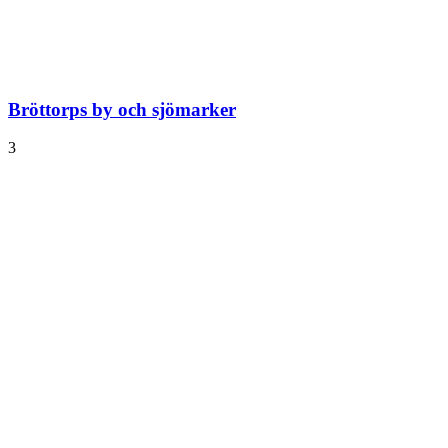
Bröttorps by och sjömarker
3