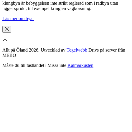
klungbyn är bebyggelsen inte strikt reglerad som i radbyn utan
ligger spridd, till exempel kring en vägkorsning.
Läs mer om byar
Allt på Öland 2026. Utvecklad av
Tegelwebb
Drivs på server från
MEBO
Måste du till fastlandet? Missa inte
Kalmarkusten
.