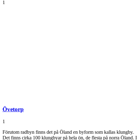
1
Övetorp
1
Förutom radbyn finns det på Öland en byform som kallas klungby.
Det finns cirka 100 klungbyar på hela ön, de flesta på norra Öland. I