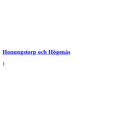
Honungstorp och Högenäs
1