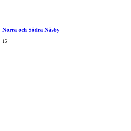
Norra och Södra Näsby
15