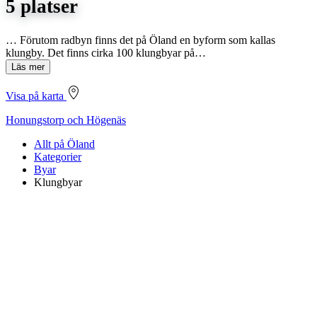
5 platser
… Förutom radbyn finns det på Öland en byform som kallas
klungby. Det finns cirka 100 klungbyar på…
Läs mer
Visa på karta
Honungstorp och Högenäs
Allt på Öland
Kategorier
Byar
Klungbyar