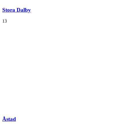
Stora Dalby
13
Åstad