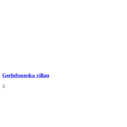
Gerlofssonska villan
3