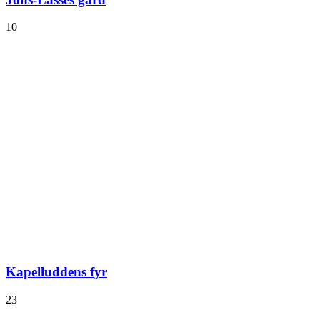
10
Kapelluddens fyr
23