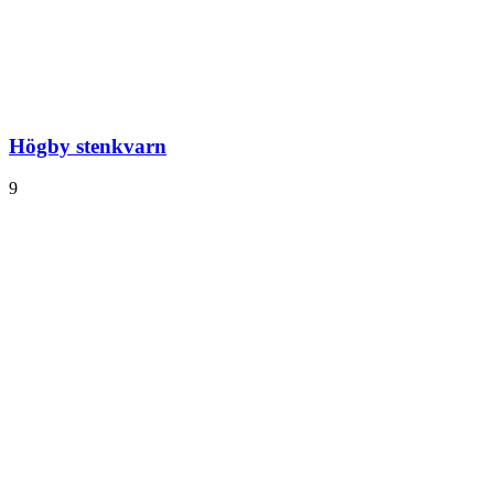
Högby stenkvarn
9