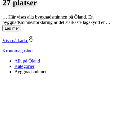
27 platser
… Här visas alla byggnadsminnen på Öland. En
byggnadsminnesförklaring är det starkaste lagskydd en…
Läs mer
Visa på karta
Kronomagasinet
Allt på Öland
Kategorier
Byggnadsminnen