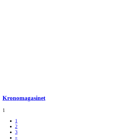
Kronomagasinet
1
1
2
3
»