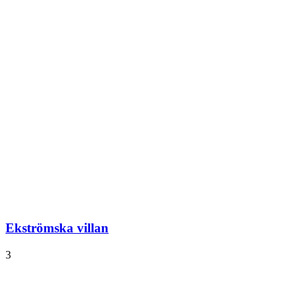
Ekströmska villan
3