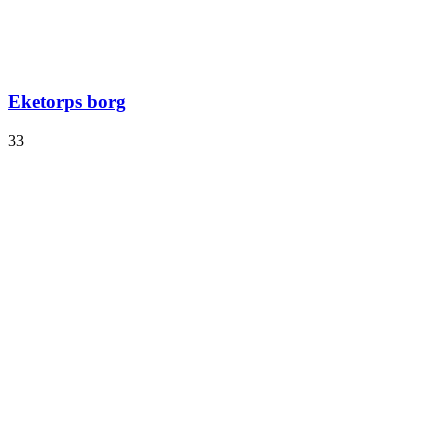
Eketorps borg
33