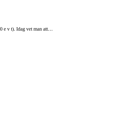
0 e v t). Idag vet man att…