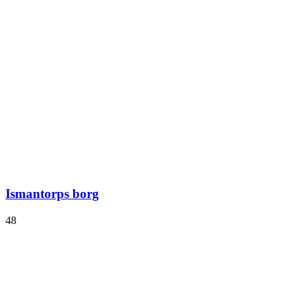
Ismantorps borg
48