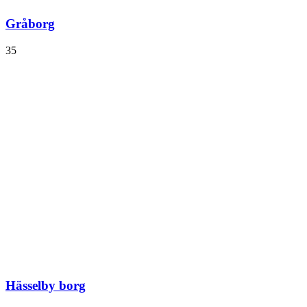
Gråborg
35
Hässelby borg