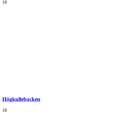
18
Högkullebacken
18