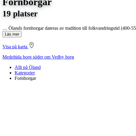
Fornborgar
19 platser
… Ölands fornborgar dateras av tradition till folkvandringstid (400-55
Läs mer
Visa på karta
Medeltida borg söder om Vedby borg
Allt på Öland
Kategorier
Fornborgar