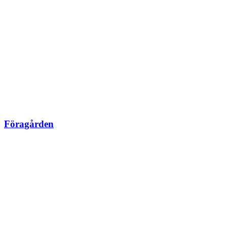
Föragården