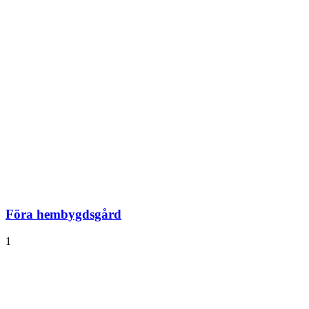
Föra hembygdsgård
1