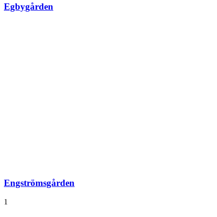
Egbygården
Engströmsgården
1