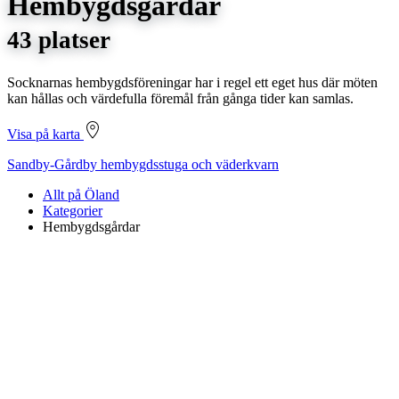
Hembygdsgårdar
43 platser
Socknarnas hembygdsföreningar har i regel ett eget hus där möten
kan hållas och värdefulla föremål från gånga tider kan samlas.
Visa på karta
Sandby-Gårdby hembygdsstuga och väderkvarn
Allt på Öland
Kategorier
Hembygdsgårdar