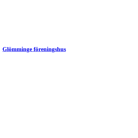
Glömminge föreningshus