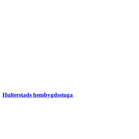
Hulterstads hembygdsstuga