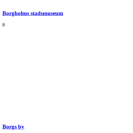
Borgholms stadsmuseum
8
Borgs by