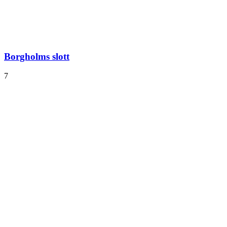
Borgholms slott
7