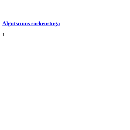
Algutsrums sockenstuga
1