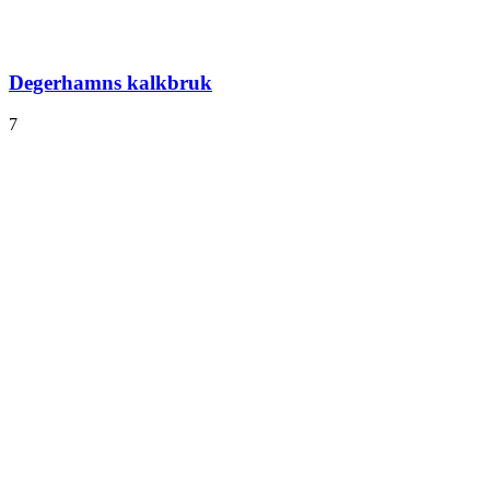
Degerhamns kalkbruk
7