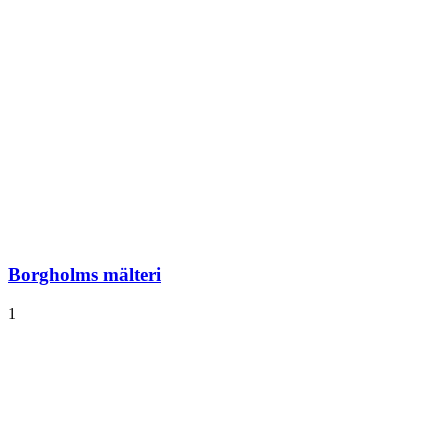
Borgholms mälteri
1