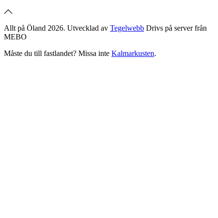
Allt på Öland 2026. Utvecklad av
Tegelwebb
Drivs på server från
MEBO
Måste du till fastlandet? Missa inte
Kalmarkusten
.