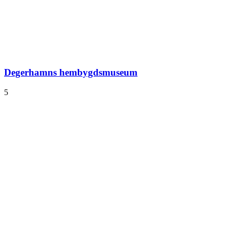
Degerhamns hembygdsmuseum
5