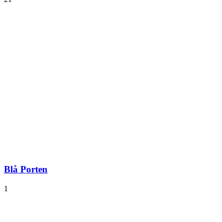
Blå Porten
1