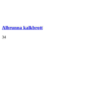
Albrunna kalkbrott
34