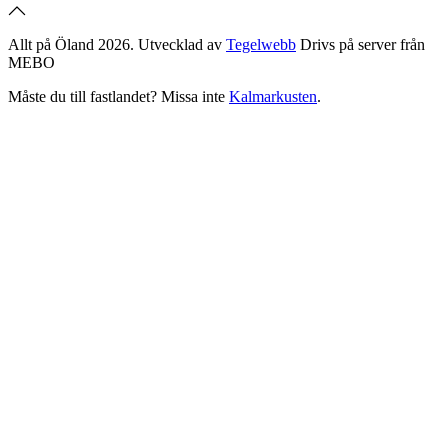
Allt på Öland 2026. Utvecklad av
Tegelwebb
Drivs på server från
MEBO
Måste du till fastlandet? Missa inte
Kalmarkusten
.