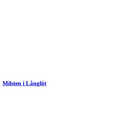
Milsten i Långlöt