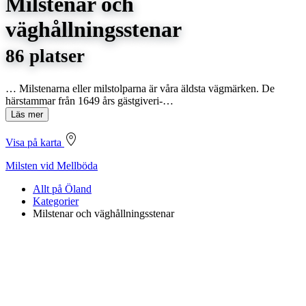
Milstenar och
väghållningsstenar
86 platser
… Milstenarna eller milstolparna är våra äldsta vägmärken. De
härstammar från 1649 års gästgiveri-…
Läs mer
Visa på karta
Milsten vid Mellböda
Allt på Öland
Kategorier
Milstenar och väghållningsstenar