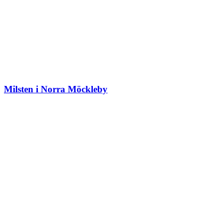
Milsten i Norra Möckleby