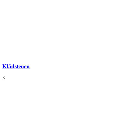
Klädstenen
3