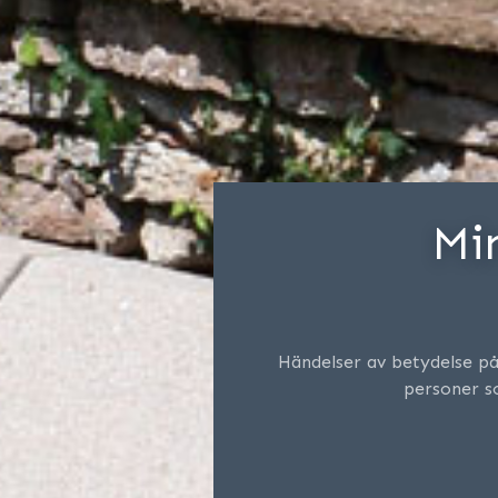
Mi
Händelser av betydelse p
personer so