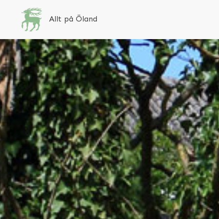
Allt på Öland