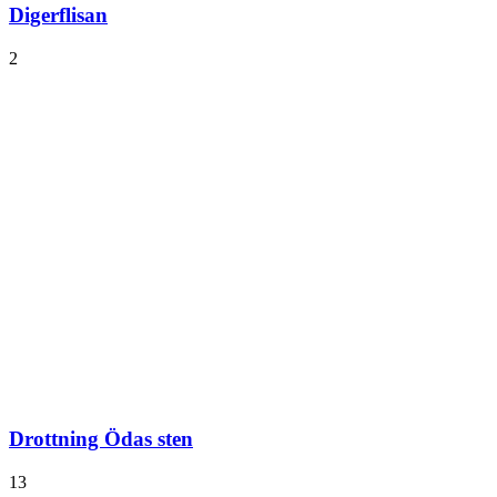
Digerflisan
2
Drottning Ödas sten
13