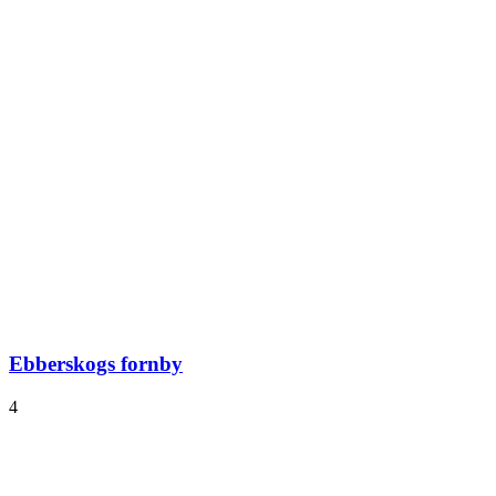
Ebberskogs fornby
4