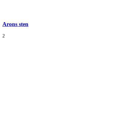
Arons sten
2