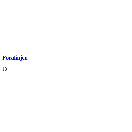
Föralinjen
13