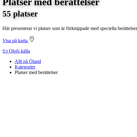
Platser med berättelser
55 platser
Här presenterar vi platser som är förknippade med speciella berättelser
Visa på karta
S:t Olofs källa
Allt på Öland
Kategorier
Platser med berättelser