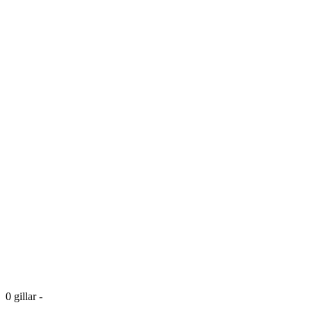
0
gillar
-