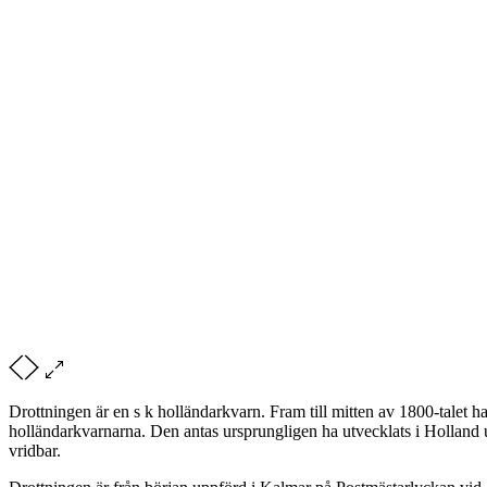
Drottningen är en s k holländarkvarn. Fram till mitten av 1800-talet h
holländarkvarnarna. Den antas ursprungligen ha utvecklats i Holland u
vridbar.