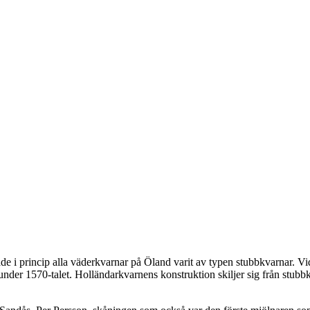
ade i princip alla väderkvarnar på Öland varit av typen stubbkvarnar. Vi
nder 1570-talet. Holländarkvarnens konstruktion skiljer sig från stubbk