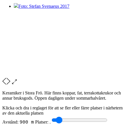
Foto: Stefan Svenaeus 2017
Keramiker i Stora Frö. Här finns koppar, fat, terrakottakrukor och
annar bruksgods. Öppen dagligen under sommarhalvåret.
Klicka och dra i reglaget för att se fler eller färre platser i närhetern
av den aktuella platsen
Avstånd:
Platser:
.
900 m