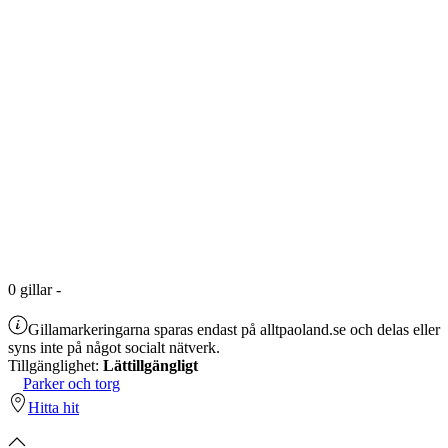
0
gillar
-
Gillamarkeringarna sparas endast på alltpaoland.se och delas eller
syns inte på något socialt nätverk.
Tillgänglighet:
Lättillgängligt
Parker och torg
Hitta hit