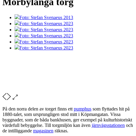
Mörbylånga torg
Foto: Stefan Svenaeus 2013
Foto: Stefan Svenaeus 2023
Foto: Stefan Svenaeus 2023
Foto: Stefan Svenaeus 2023
Foto: Stefan Svenaeus 2023
Foto: Stefan Svenaeus 2023
På den norra delen av torget finns ett
pumphus
som flyttades hit på
1880-talet, som ursprungligen stod mitt i Köpmangatan. Vissa
byggnader, som de båda bankhusen, ger exempel på kulturhistoriskt
värdefull bebyggelse. Till torgmiljön kan även
järnvägsstationen
och
de intilliggande
magasinen
räknas.