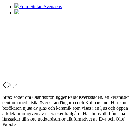
Foto: Stefan Svenaeus
Strax söder om Ölandsbron ligger Paradisverkstaden, ett keramiskt
centrum med utsikt över strandängarna och Kalmarsund. Här kan
besökaren njuta av glas och keramik som visas i en ljus och öppen
arkitektur omgiven av en vacker trädgård. Här finns allt från små
ljusstakar till stora trädgårdsurnor allt formgivet av Eva och Olof
Paradis.