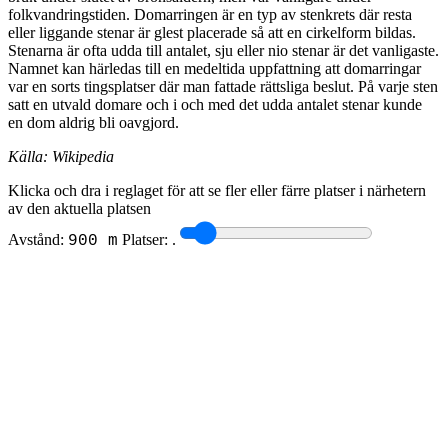
folkvandringstiden. Domarringen är en typ av stenkrets där resta
eller liggande stenar är glest placerade så att en cirkelform bildas.
Stenarna är ofta udda till antalet, sju eller nio stenar är det vanligaste.
Namnet kan härledas till en medeltida uppfattning att domarringar
var en sorts tingsplatser där man fattade rättsliga beslut. På varje sten
satt en utvald domare och i och med det udda antalet stenar kunde
en dom aldrig bli oavgjord.
Källa: Wikipedia
Klicka och dra i reglaget för att se fler eller färre platser i närhetern
av den aktuella platsen
Avstånd:
Platser:
.
900 m