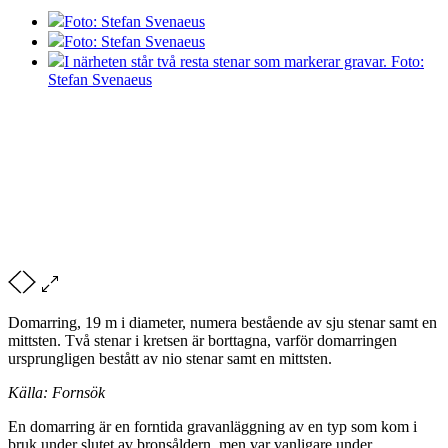
Foto: Stefan Svenaeus
Foto: Stefan Svenaeus
I närheten står två resta stenar som markerar gravar. Foto:
Stefan Svenaeus
Domarring, 19 m i diameter, numera bestående av sju stenar samt en
mittsten. Två stenar i kretsen är borttagna, varför domarringen
ursprungligen bestått av nio stenar samt en mittsten.
Källa: Fornsök
En domarring är en forntida gravanläggning av en typ som kom i
bruk under slutet av bronsåldern, men var vanligare under