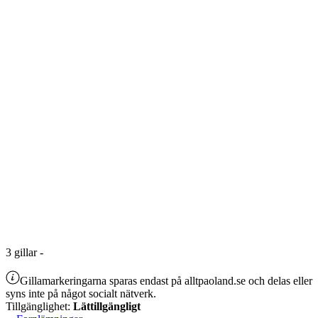
3
gillar
-
Gillamarkeringarna sparas endast på alltpaoland.se och delas eller
syns inte på något socialt nätverk.
Tillgänglighet:
Lättillgängligt