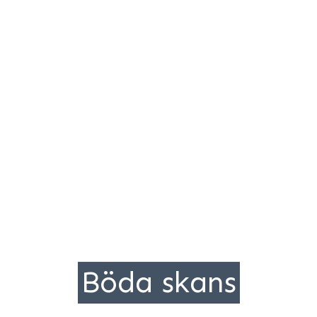
Böda skans